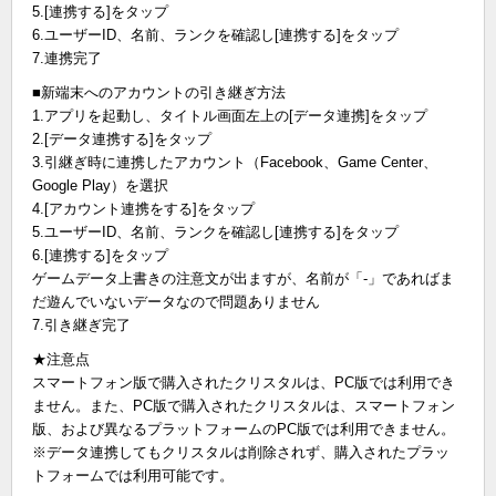
5.[連携する]をタップ
6.ユーザーID、名前、ランクを確認し[連携する]をタップ
7.連携完了
■新端末へのアカウントの引き継ぎ方法
1.アプリを起動し、タイトル画面左上の[データ連携]をタップ
2.[データ連携する]をタップ
3.引継ぎ時に連携したアカウント（Facebook、Game Center、
Google Play）を選択
4.[アカウント連携をする]をタップ
5.ユーザーID、名前、ランクを確認し[連携する]をタップ
6.[連携する]をタップ
ゲームデータ上書きの注意文が出ますが、名前が「-」であればま
だ遊んでいないデータなので問題ありません
7.引き継ぎ完了
★注意点
スマートフォン版で購入されたクリスタルは、PC版では利用でき
ません。また、PC版で購入されたクリスタルは、スマートフォン
版、および異なるプラットフォームのPC版では利用できません。
※データ連携してもクリスタルは削除されず、購入されたプラッ
トフォームでは利用可能です。