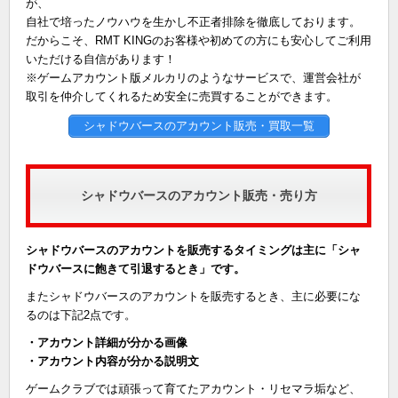
が、
自社で培ったノウハウを生かし不正者排除を徹底しております。
だからこそ、RMT KINGのお客様や初めての方にも安心してご利用
いただける自信があります！
※ゲームアカウント版メルカリのようなサービスで、運営会社が
取引を仲介してくれるため安全に売買することができます。
シャドウバースのアカウント販売・買取一覧
シャドウバースのアカウント販売・売り方
シャドウバースのアカウントを販売するタイミングは主に「シャ
ドウバースに飽きて引退するとき」です。
またシャドウバースのアカウントを販売するとき、主に必要にな
るのは下記2点です。
・アカウント詳細が分かる画像
・アカウント内容が分かる説明文
ゲームクラブでは頑張って育てたアカウント・リセマラ垢など、