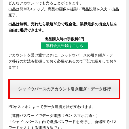
どんなアカウントでも売ることができます。
出品は簡単3ステップ。商品の画像を撮影・商品説明を入力・出品
完了。
出品は無料。売れたら最短30分で現金化。業界最多の出金方法を
自由に選択できます。
出品購入時の手数料0円
無料会員登録はこちら
アカウントを受け渡すときに、シャドウバースの引き継ぎ・デー
タ移行の方法も把握しておく必要があるので下記で紹介しておき
ます！
シャドウバースのアカウント引き継ぎ・データ移行
PCかスマホによってデータ連携方法が変わります。
【連携パスワードでデータ連携〈PC・スマホ共通〉】
『シャドウバース』内で連携パスワードを発行し、新端末でパス
ワードを入力する連携方法です。