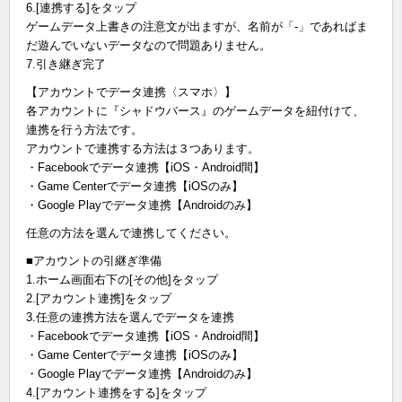
6.[連携する]をタップ
ゲームデータ上書きの注意文が出ますが、名前が「-」であればま
だ遊んでいないデータなので問題ありません。
7.引き継ぎ完了
【アカウントでデータ連携〈スマホ〉】
各アカウントに『シャドウバース』のゲームデータを紐付けて、
連携を行う方法です。
アカウントで連携する方法は３つあります。
・Facebookでデータ連携【iOS・Android間】
・Game Centerでデータ連携【iOSのみ】
・Google Playでデータ連携【Androidのみ】
任意の方法を選んで連携してください。
■アカウントの引継ぎ準備
1.ホーム画面右下の[その他]をタップ
2.[アカウント連携]をタップ
3.任意の連携方法を選んでデータを連携
・Facebookでデータ連携【iOS・Android間】
・Game Centerでデータ連携【iOSのみ】
・Google Playでデータ連携【Androidのみ】
4.[アカウント連携をする]をタップ