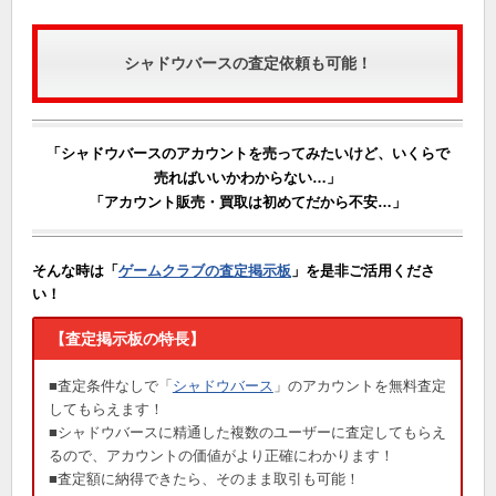
シャドウバースの査定依頼も可能！
「シャドウバースのアカウントを売ってみたいけど、いくらで
売ればいいかわからない…」
「アカウント販売・買取は初めてだから不安…」
そんな時は「
ゲームクラブの査定掲示板
」を是非ご活用くださ
い！
【査定掲示板の特長】
■査定条件なしで「
シャドウバース
」のアカウントを無料査定
してもらえます！
■シャドウバースに精通した複数のユーザーに査定してもらえ
るので、アカウントの価値がより正確にわかります！
■査定額に納得できたら、そのまま取引も可能！