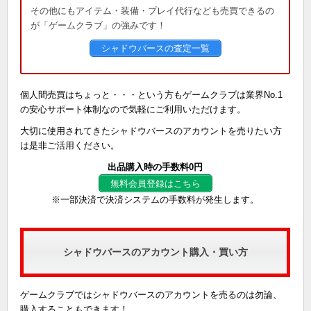
その他にもアイテム・装備・プレイ代行なども売買できるの
が「ゲームクラブ」の強みです！
シャドウバースの査定一覧
個人間売買はちょっと・・・という方もゲームクラブは業界No.1
の安心サポート体制なので気軽にご利用いただけます。
大切に使用されてきたシャドウバースのアカウントを売りたい方
は是非ご活用ください。
出品購入時の手数料0円
無料会員登録はこちら
※一部決済で決済システムの手数料が発生します。
シャドウバースのアカウント購入・買い方
ゲームクラブではシャドウバースのアカウントを売るのは勿論、
購入することもできます！