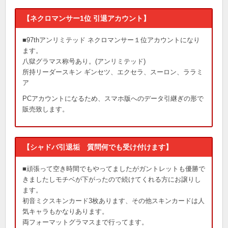
【ネクロマンサー1位 引退アカウント】
■97thアンリミテッド ネクロマンサー１位アカウントになり
ます。
八獄グラマス称号あり。(アンリミテッド)
所持リーダースキン ギンセツ、エクセラ、スーロン、ララミ
ア
PCアカウントになるため、スマホ版へのデータ引継ぎの形で
販売致します。
【シャドバ引退垢 質問何でも受け付けます】
■頑張って空き時間でもやってましたがガントレットも優勝で
きましたしモチベが下がったので続けてくれる方にお譲りし
ます。
初音ミクスキンカード3枚あります、その他スキンカードは人
気キャラもかなりあります。
両フォーマットグラマスまで行ってます。