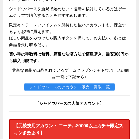
シャドウバースを新規で始めたい・復帰を検討している方はゲー
ムクラブで購入することをおすすめします。
限定キャラ・レアアイテムを所持した強いアカウントも、課金す
るよりお得に買えます。
ほしい商品をみつけたら購入ボタンを押して、お支払い。あとは
商品を受け取るだけ。
買い手の手数料は無料。豊富な決済方法で簡単購入。最安300円か
ら購入可能です。
↓豊富な商品が出品されているゲームクラブのシャドウバースの商
品一覧は下記から↓
シャドウバースのアカウント販売・買取一覧
【シャドウバースの人気アカウント】
【元競技用アカウント エーテル80000以上ガチャ限定ス
キン多数あり】