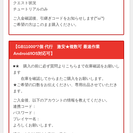
クエスト状況
チュートリアルのみ
ご入金確認後、引継ぎコードをお知らせします(*’ω’*)
ご希望の方はこのまま購入ください。
【GB11000*7個 代行 激安★複数可 最速作業
Android/IOS対応可】
■★ 購入の前に必ず質問よりこちらまで在庫確認をお願いし
ます
在庫を確認してからまたご購入をお願いします。
★ご希望の口数をお伝えください、専用出品させていただき
ます。
ご入金後、以下のアカウントの情報を教えてください。
連携コード：
パスワード：
プレイヤー名：
よろしくお願いします。