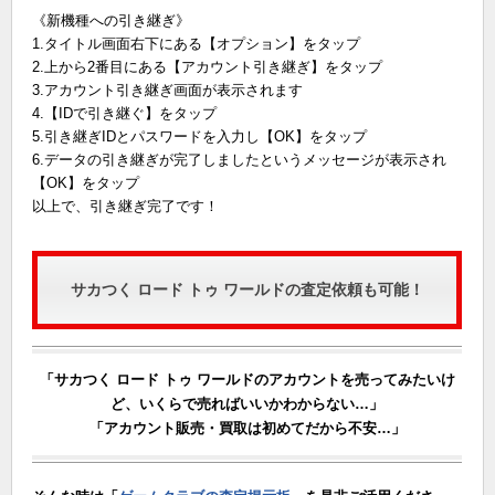
《新機種への引き継ぎ》
1.タイトル画面右下にある【オプション】をタップ
2.上から2番目にある【アカウント引き継ぎ】をタップ
3.アカウント引き継ぎ画面が表示されます
4.【IDで引き継ぐ】をタップ
5.引き継ぎIDとパスワードを入力し【OK】をタップ
6.データの引き継ぎが完了しましたというメッセージが表示され
【OK】をタップ
以上で、引き継ぎ完了です！
サカつく ロード トゥ ワールドの査定依頼も可能！
「サカつく ロード トゥ ワールドのアカウントを売ってみたいけ
ど、いくらで売ればいいかわからない…」
「アカウント販売・買取は初めてだから不安…」