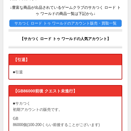
↓豊富な商品が出品されているゲームクラブのサカつく ロード ト
ゥ ワールドの商品一覧は下記から↓
サカつく ロード トゥ ワールドのアカウント販売・買取一覧
【サカつく ロード トゥ ワールドの人気アカウント】
【引退】
■引退
【GB86000前後 クエスト未進行】
■サカつく
初期アカウントの販売です。
GB
86000個(100-200くらい前後することがございます)