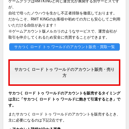
ゲームクラブはRMTKINGと同じ運営元が展開する別サービスです
が、
自社で培ったノウハウを生かし不正者排除を徹底しております。
だからこそ、RMT KINGのお客様や初めての方にも安心してご利用
いただける自信があります！
※ゲームアカウント版メルカリのようなサービスで、運営会社が
取引を仲介してくれるため安全に売買することができます。
サカつく ロード トゥ ワールドのアカウント販売・買取一覧
サカつく ロード トゥ ワールドのアカウント販売・売り
方
サカつく ロード トゥ ワールドのアカウントを販売するタイミング
は主に「サカつく ロード トゥ ワールドに飽きて引退するとき」で
す。
またサカつく ロード トゥ ワールドのアカウントを販売するとき、
主に必要になるのは下記2点です。