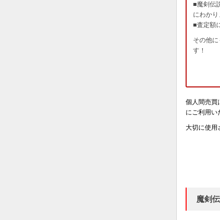
■魔剣伝
にわかり
■査定額
その他に
す！
個人間売買
にご利用い
大切に使用
魔剣伝