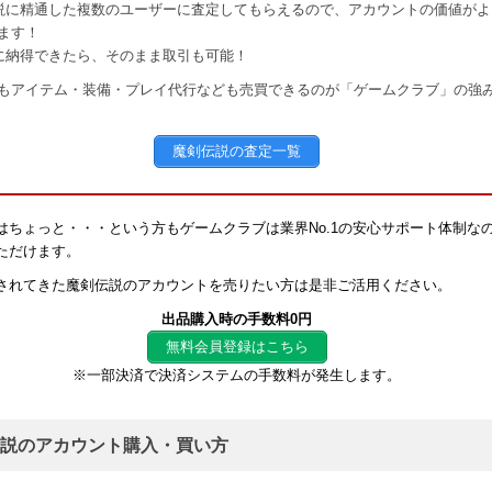
説に精通した複数のユーザーに査定してもらえるので、アカウントの価値がよ
ます！
に納得できたら、そのまま取引も可能！
もアイテム・装備・プレイ代行なども売買できるのが「ゲームクラブ」の強
魔剣伝説の査定一覧
はちょっと・・・という方もゲームクラブは業界No.1の安心サポート体制な
ただけます。
されてきた魔剣伝説のアカウントを売りたい方は是非ご活用ください。
出品購入時の手数料0円
無料会員登録はこちら
※一部決済で決済システムの手数料が発生します。
説のアカウント購入・買い方