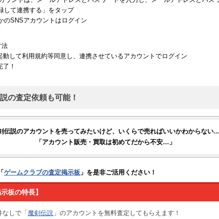
録して連携する」をタップ
のSNSアカウントはログイン
！
方法
を起動して利用規約等同意し、連携させているアカウントでログイン
完了！
説の査定依頼も可能！
剣伝説のアカウントを売ってみたいけど、いくらで売ればいいかわからない
「アカウント販売・買取は初めてだから不安…」
「
ゲームクラブの査定掲示板
」を是非ご活用ください！
掲示板の特長】
件なしで「
魔剣伝説
」のアカウントを無料査定してもらえます！