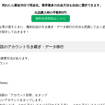
。売れたら最短30分で現金化。業界最多の出金方法を自由に選択できます。
出品購入時の手数料0円
無料会員登録はこちら
を受け渡すときに、魔剣伝説の引き継ぎ・データ移行の方法も把握しておく
で紹介しておきます！
説のアカウント引き継ぎ・データ移行
の連携方法があります。
カウント
Phone）
ル画面の「アカウント切替」をタップ
せたいアカウントをタップします。
アカウントは、メールアドレスとパスワードを入力し、メールアドレスとパス