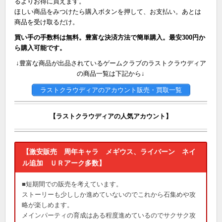
るよりお得に買えます。
ほしい商品をみつけたら購入ボタンを押して、お支払い。あとは
商品を受け取るだけ。
買い手の手数料は無料。豊富な決済方法で簡単購入。最安300円か
ら購入可能です。
↓豊富な商品が出品されているゲームクラブのラストクラウディア
の商品一覧は下記から↓
ラストクラウディアのアカウント販売・買取一覧
【ラストクラウディアの人気アカウント】
【激安販売 周年キャラ メギウス、ライバーン ネイ
ル追加 ＵＲアーク多数】
■短期間での販売を考えています。
ストーリーも少ししか進めていないのでこれから石集めや攻
略が楽しめます。
メインパーティの育成はある程度進めているのでサクサク攻