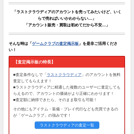
「ラストクラウディアのアカウントを売ってみたいけど、いく
らで売ればいいかわからない…」
「アカウント販売・買取は初めてだから不安…」
そんな時は「
ゲームクラブの査定掲示板
」を是非ご活用くださ
い！
【査定掲示板の特長】
■査定条件なしで「
ラストクラウディア
」のアカウントを無料
査定してもらえます！
■ラストクラウディアに精通した複数のユーザーに査定しても
らえるので、アカウントの価値がより正確にわかります！
■査定額に納得できたら、そのまま取引も可能！
その他にもアイテム・装備・プレイ代行なども売買できるの
が「ゲームクラブ」の強みです！
ラストクラウディアの査定一覧