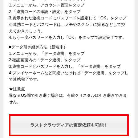
1.メニューから、アカウント管理をタップ
2.「連携コードの確認・設定」をタップ
3.表示された連携コードにパスワードを設定して「OK」をタップ
※連携コードとパスワードは、メモやスクショに撮るなどして控
えておきましょう。
4.もう一度パスワードを入力し「OK」をタップで設定完了です。
■データ引き継ぎ方法（新端末）
1.メニューから、「データ連携」をタップ
2.確認画面内の「データ連携」をタップ
3.連携コードとパスワードを入力し、「データ連携」をタップ
4.プレイヤーネームなど間違いなければ「データ連携」をタップし
て連携完了です。
★注意点
異なるOS間で引き継ぐ場合は、有償クリスタルは引き継ぎできま
せん。
ラストクラウディアの査定依頼も可能！