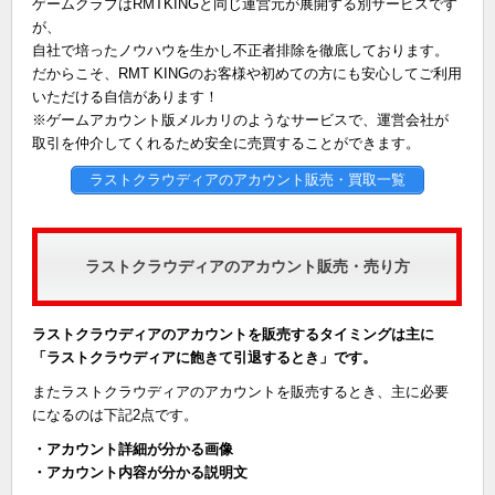
ゲームクラブはRMTKINGと同じ運営元が展開する別サービスです
が、
自社で培ったノウハウを生かし不正者排除を徹底しております。
だからこそ、RMT KINGのお客様や初めての方にも安心してご利用
いただける自信があります！
※ゲームアカウント版メルカリのようなサービスで、運営会社が
取引を仲介してくれるため安全に売買することができます。
ラストクラウディアのアカウント販売・買取一覧
ラストクラウディアのアカウント販売・売り方
ラストクラウディアのアカウントを販売するタイミングは主に
「ラストクラウディアに飽きて引退するとき」です。
またラストクラウディアのアカウントを販売するとき、主に必要
になるのは下記2点です。
・アカウント詳細が分かる画像
・アカウント内容が分かる説明文