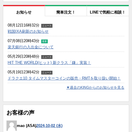
お知らせ
簡単注文！
LINEで気軽に相談！
08月12日16時32分
ニュース
戦国IXA刷新のお知らせ
07月08日20時43分
重要
楽天銀行の入出金について
05月29日20時48分
ニュース
HIT THE WORLD(ヒット) 新クラス「鎌」実装！
05月19日23時42分
ニュース
ドラクエ10 タイムマスターコインの販売・RMTを取り扱い開始！
▼過去のKINGからのお知らせを見る
お客様の声
mao (ASA)
2024-10-02 (水)