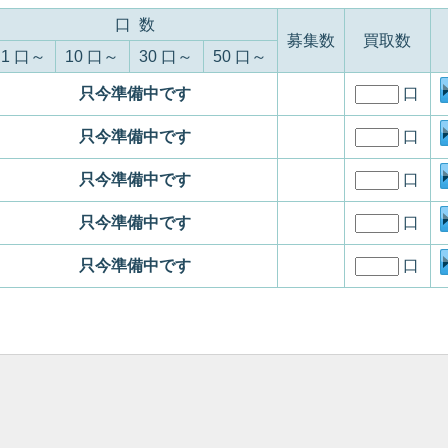
口 数
募集数
買取数
1 口～
10 口～
30 口～
50 口～
只今準備中です
口
只今準備中です
口
只今準備中です
口
只今準備中です
口
只今準備中です
口